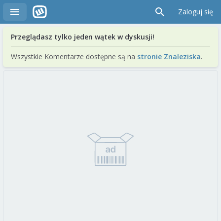
Zaloguj się
Przeglądasz tylko jeden wątek w dyskusji!
Wszystkie Komentarze dostępne są na
stronie Znaleziska
.