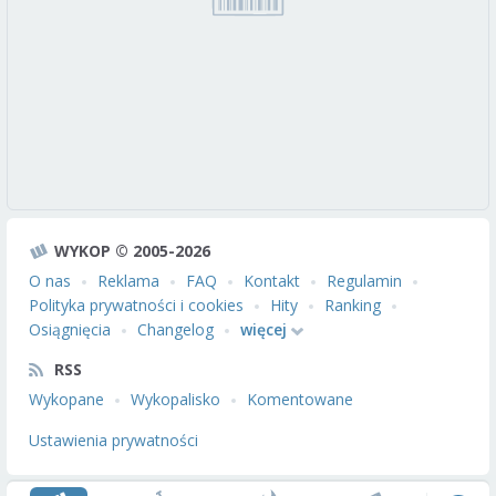
WYKOP © 2005-2026
O nas
Reklama
FAQ
Kontakt
Regulamin
Polityka prywatności i cookies
Hity
Ranking
Osiągnięcia
Changelog
więcej
RSS
Wykopane
Wykopalisko
Komentowane
Ustawienia prywatności