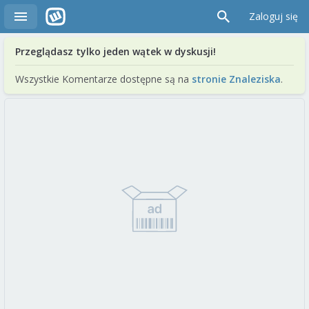
Zaloguj się
Przeglądasz tylko jeden wątek w dyskusji!
Wszystkie Komentarze dostępne są na
stronie Znaleziska
.