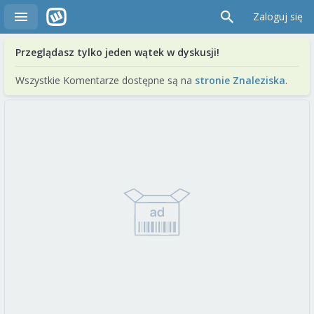
Zaloguj się
Przeglądasz tylko jeden wątek w dyskusji!
Wszystkie Komentarze dostępne są na
stronie Znaleziska
.