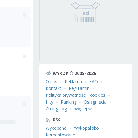
WYKOP © 2005-2026
O nas
Reklama
FAQ
Kontakt
Regulamin
Polityka prywatności i cookies
Hity
Ranking
Osiągnięcia
Changelog
więcej
RSS
Wykopane
Wykopalisko
Komentowane