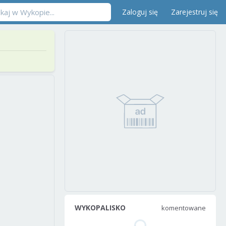
Zaloguj się
Zarejestruj się
WYKOPALISKO
komentowane