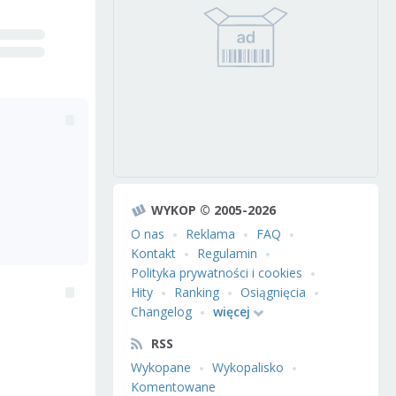
WYKOP © 2005-2026
O nas
Reklama
FAQ
Kontakt
Regulamin
Polityka prywatności i cookies
Hity
Ranking
Osiągnięcia
Changelog
więcej
RSS
Wykopane
Wykopalisko
Komentowane