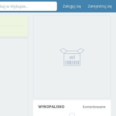
Zaloguj się
Zarejestruj się
WYKOPALISKO
komentowane