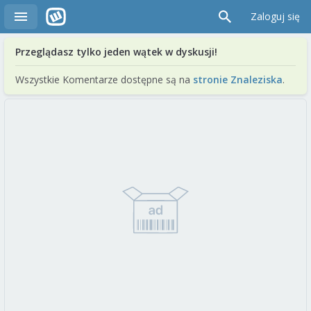
Zaloguj się
Przeglądasz tylko jeden wątek w dyskusji!
Wszystkie Komentarze dostępne są na
stronie Znaleziska
.