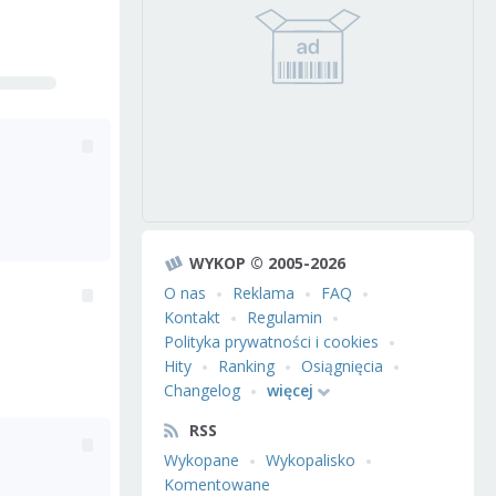
WYKOP © 2005-2026
O nas
Reklama
FAQ
Kontakt
Regulamin
Polityka prywatności i cookies
Hity
Ranking
Osiągnięcia
Changelog
więcej
RSS
Wykopane
Wykopalisko
Komentowane