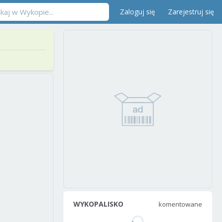
Zaloguj się
Zarejestruj się
WYKOPALISKO
komentowane