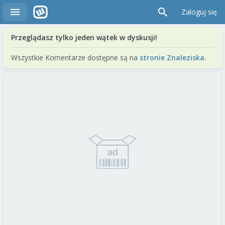
Zaloguj się
Przeglądasz tylko jeden wątek w dyskusji!
Wszystkie Komentarze dostępne są na
stronie Znaleziska
.