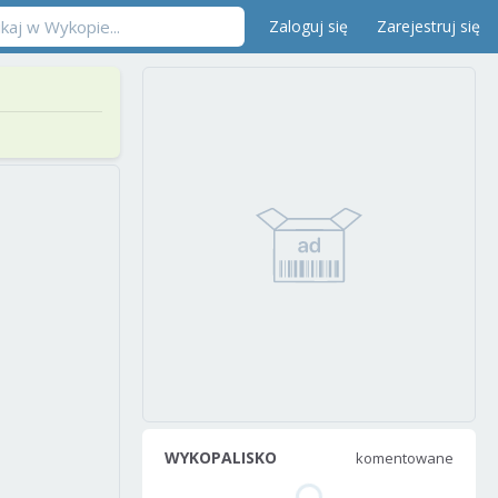
Zaloguj się
Zarejestruj się
WYKOPALISKO
komentowane