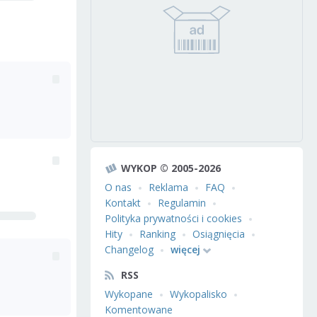
WYKOP © 2005-2026
O nas
Reklama
FAQ
Kontakt
Regulamin
Polityka prywatności i cookies
Hity
Ranking
Osiągnięcia
Changelog
więcej
RSS
Wykopane
Wykopalisko
Komentowane