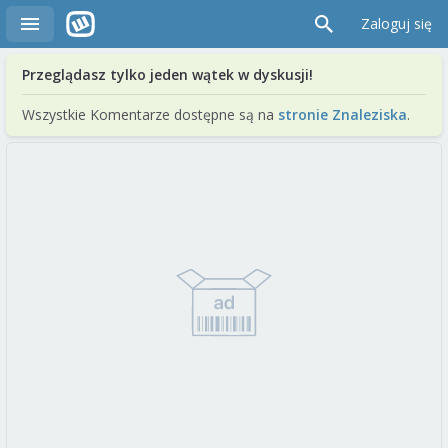
Zaloguj się
Przeglądasz tylko jeden wątek w dyskusji!
Wszystkie Komentarze dostępne są na
stronie Znaleziska
.