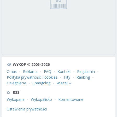
WYKOP © 2005-2026
O nas
Reklama
FAQ
Kontakt
Regulamin
Polityka prywatności i cookies
Hity
Ranking
Osiągnięcia
Changelog
więcej
RSS
Wykopane
Wykopalisko
Komentowane
Ustawienia prywatności