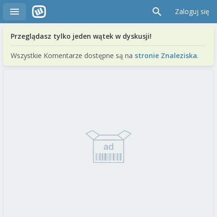
Zaloguj się
Przeglądasz tylko jeden wątek w dyskusji!
Wszystkie Komentarze dostępne są na
stronie Znaleziska
.