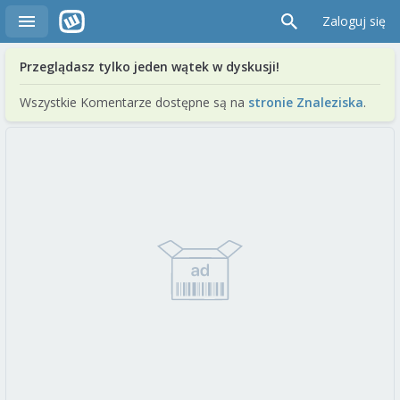
Zaloguj się
Przeglądasz tylko jeden wątek w dyskusji!
Wszystkie Komentarze dostępne są na
stronie Znaleziska
.