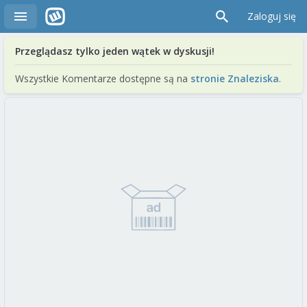
Zaloguj się
Przeglądasz tylko jeden wątek w dyskusji!
Wszystkie Komentarze dostępne są na
stronie Znaleziska
.