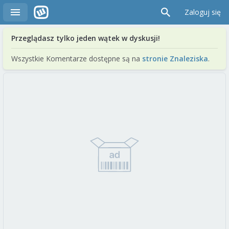
Zaloguj się
Przeglądasz tylko jeden wątek w dyskusji!
Wszystkie Komentarze dostępne są na
stronie Znaleziska
.