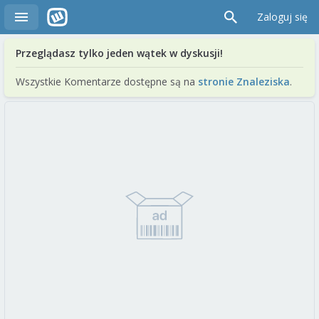
Zaloguj się
Przeglądasz tylko jeden wątek w dyskusji!
Wszystkie Komentarze dostępne są na
stronie Znaleziska
.