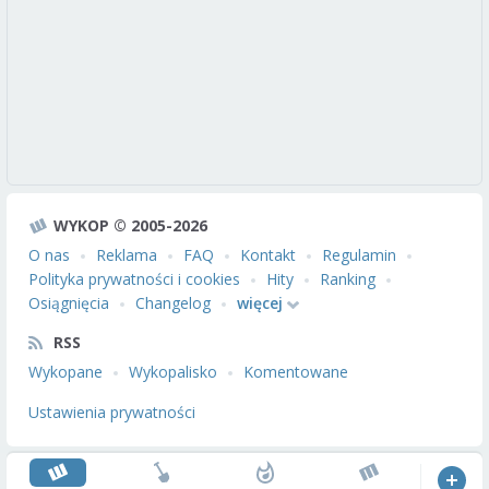
WYKOP © 2005-2026
O nas
Reklama
FAQ
Kontakt
Regulamin
Polityka prywatności i cookies
Hity
Ranking
Osiągnięcia
Changelog
więcej
RSS
Wykopane
Wykopalisko
Komentowane
Ustawienia prywatności