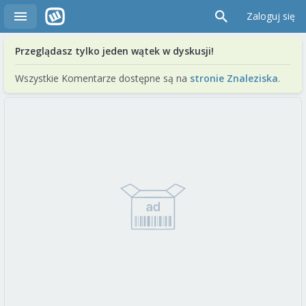
Zaloguj się
Przeglądasz tylko jeden wątek w dyskusji!
Wszystkie Komentarze dostępne są na
stronie Znaleziska
.