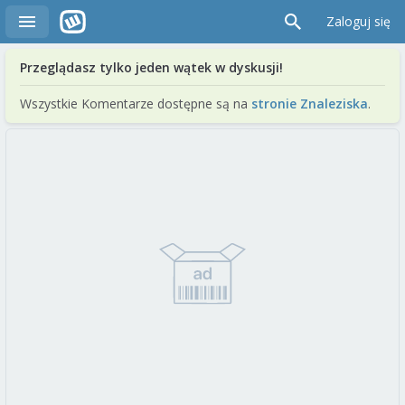
Zaloguj się
Przeglądasz tylko jeden wątek w dyskusji!
Wszystkie Komentarze dostępne są na
stronie Znaleziska
.