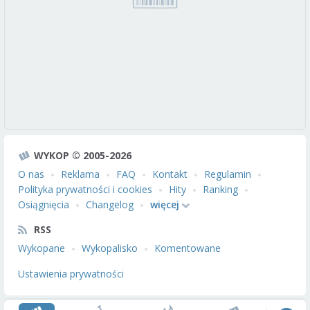
WYKOP © 2005-2026
O nas
Reklama
FAQ
Kontakt
Regulamin
Polityka prywatności i cookies
Hity
Ranking
Osiągnięcia
Changelog
więcej
RSS
Wykopane
Wykopalisko
Komentowane
Ustawienia prywatności