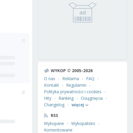
WYKOP © 2005-2026
O nas
Reklama
FAQ
Kontakt
Regulamin
Polityka prywatności i cookies
Hity
Ranking
Osiągnięcia
Changelog
więcej
RSS
Wykopane
Wykopalisko
Komentowane