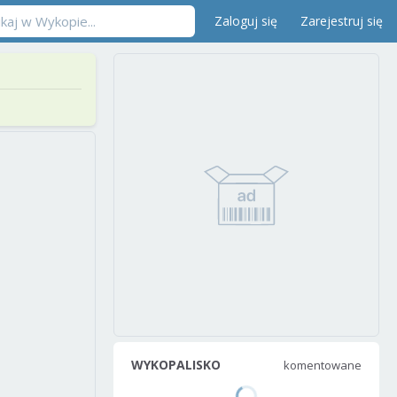
Zaloguj się
Zarejestruj się
WYKOPALISKO
komentowane