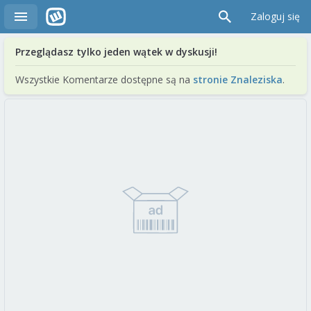
Zaloguj się
Przeglądasz tylko jeden wątek w dyskusji!
Wszystkie Komentarze dostępne są na
stronie Znaleziska
.