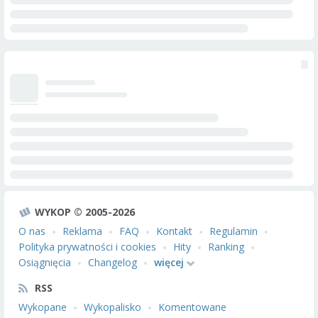
WYKOP © 2005-2026
O nas
Reklama
FAQ
Kontakt
Regulamin
Polityka prywatności i cookies
Hity
Ranking
Osiągnięcia
Changelog
więcej
RSS
Wykopane
Wykopalisko
Komentowane