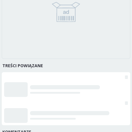
TREŚCI POWIĄZANE
KOMENTARZE