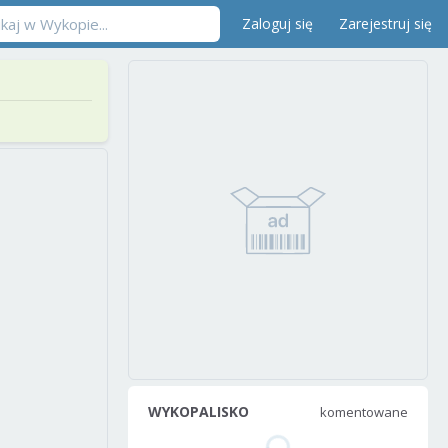
Zaloguj się
Zarejestruj się
WYKOPALISKO
komentowane