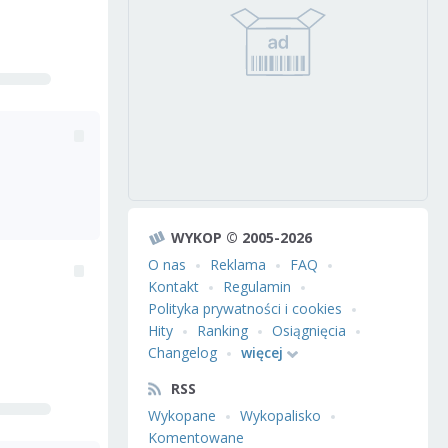
WYKOP © 2005-2026
O nas
Reklama
FAQ
Kontakt
Regulamin
Polityka prywatności i cookies
Hity
Ranking
Osiągnięcia
Changelog
więcej
RSS
Wykopane
Wykopalisko
Komentowane