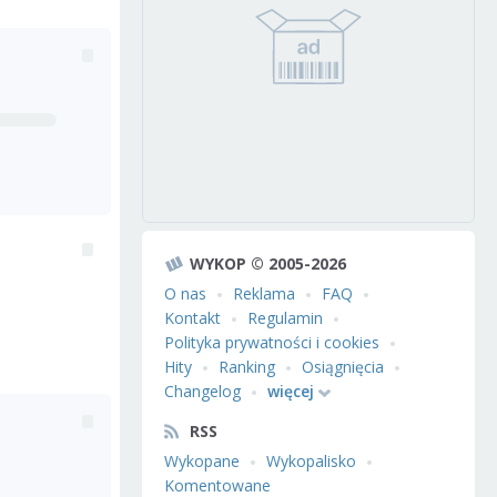
WYKOP © 2005-2026
O nas
Reklama
FAQ
Kontakt
Regulamin
Polityka prywatności i cookies
Hity
Ranking
Osiągnięcia
Changelog
więcej
RSS
Wykopane
Wykopalisko
Komentowane