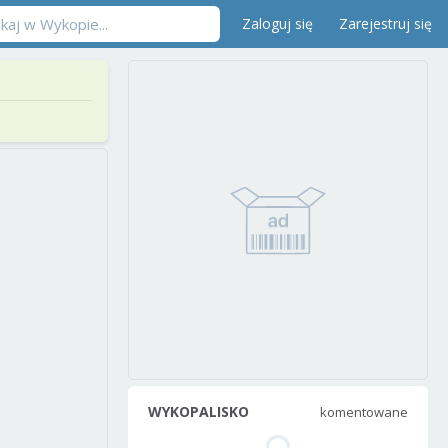
Zaloguj się
Zarejestruj się
WYKOPALISKO
komentowane