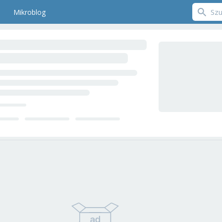
Mikroblog