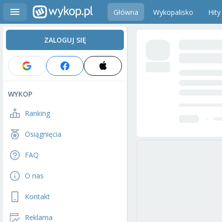
Główna
Wykopalisko
Hity
ZALOGUJ SIĘ
WYKOP
Ranking
Osiągnięcia
FAQ
O nas
Kontakt
Reklama