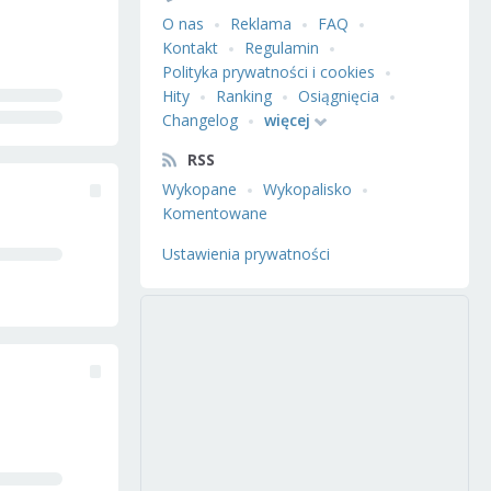
O nas
Reklama
FAQ
Kontakt
Regulamin
Polityka prywatności i cookies
Hity
Ranking
Osiągnięcia
Changelog
więcej
RSS
Wykopane
Wykopalisko
Komentowane
Ustawienia prywatności