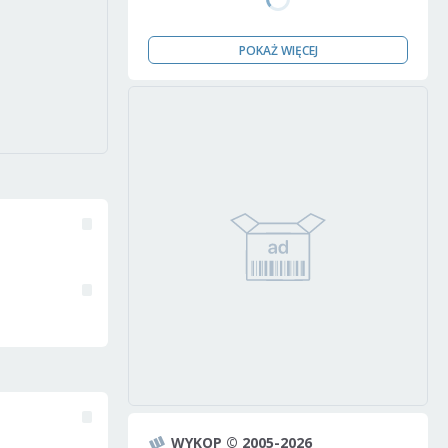
POKAŻ WIĘCEJ
WYKOP © 2005-2026