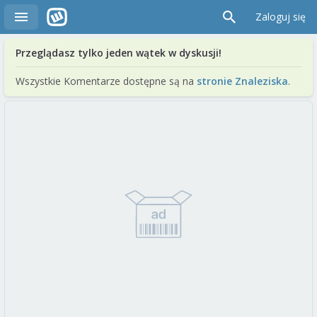
Zaloguj się
Przeglądasz tylko jeden wątek w dyskusji!
Wszystkie Komentarze dostępne są na
stronie Znaleziska
.