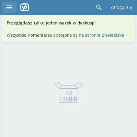
Zaloguj się
Przeglądasz tylko jeden wątek w dyskusji!
Wszystkie Komentarze dostępne są na
stronie Znaleziska
.