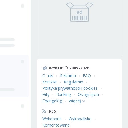
WYKOP © 2005-2026
O nas
Reklama
FAQ
Kontakt
Regulamin
Polityka prywatności i cookies
Hity
Ranking
Osiągnięcia
Changelog
więcej
RSS
Wykopane
Wykopalisko
Komentowane