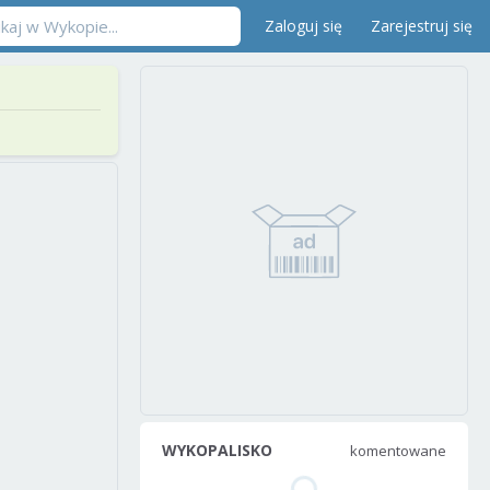
Zaloguj się
Zarejestruj się
WYKOPALISKO
komentowane