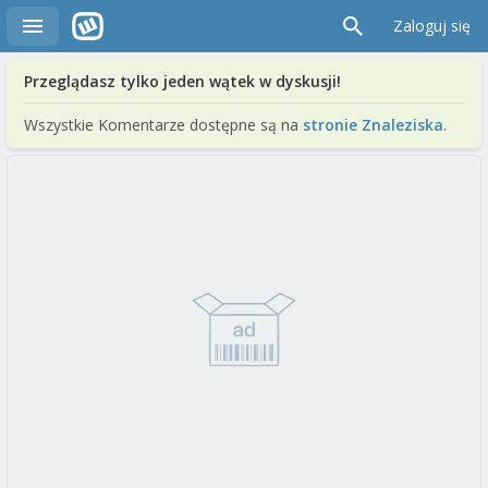
Zaloguj się
Przeglądasz tylko jeden wątek w dyskusji!
Wszystkie Komentarze dostępne są na
stronie Znaleziska
.