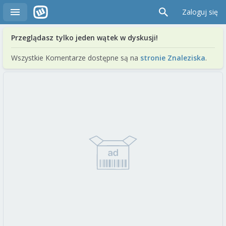
Zaloguj się
Przeglądasz tylko jeden wątek w dyskusji!
Wszystkie Komentarze dostępne są na
stronie Znaleziska
.