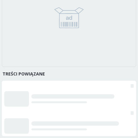
TREŚCI POWIĄZANE