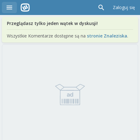
Zaloguj się
Przeglądasz tylko jeden wątek w dyskusji!
Wszystkie Komentarze dostępne są na
stronie Znaleziska
.