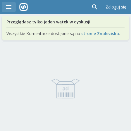
Zaloguj się
Przeglądasz tylko jeden wątek w dyskusji!
Wszystkie Komentarze dostępne są na
stronie Znaleziska
.