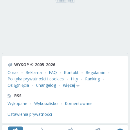
WYKOP © 2005-2026
O nas
Reklama
FAQ
Kontakt
Regulamin
Polityka prywatności i cookies
Hity
Ranking
Osiągnięcia
Changelog
więcej
RSS
Wykopane
Wykopalisko
Komentowane
Ustawienia prywatności