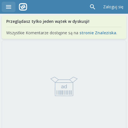
Zaloguj się
Przeglądasz tylko jeden wątek w dyskusji!
Wszystkie Komentarze dostępne są na
stronie Znaleziska
.