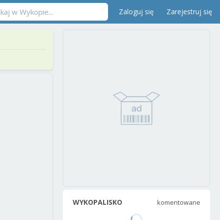
Zaloguj się
Zarejestruj się
WYKOPALISKO
komentowane