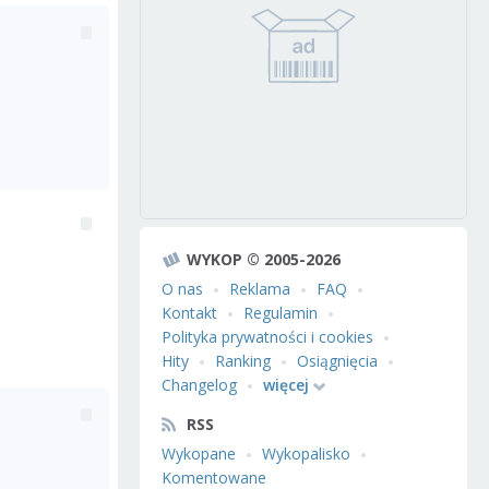
WYKOP © 2005-2026
O nas
Reklama
FAQ
Kontakt
Regulamin
Polityka prywatności i cookies
Hity
Ranking
Osiągnięcia
Changelog
więcej
RSS
Wykopane
Wykopalisko
Komentowane