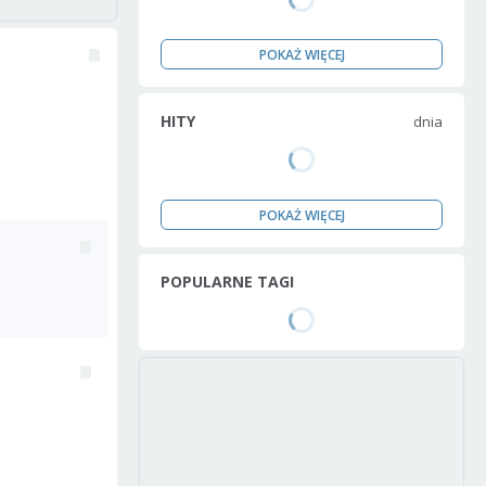
POKAŻ WIĘCEJ
HITY
dnia
POKAŻ WIĘCEJ
POPULARNE TAGI