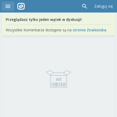
Zaloguj się
Przeglądasz tylko jeden wątek w dyskusji!
Wszystkie Komentarze dostępne są na
stronie Znaleziska
.