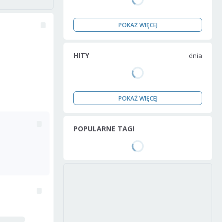
POKAŻ WIĘCEJ
HITY
dnia
POKAŻ WIĘCEJ
POPULARNE TAGI