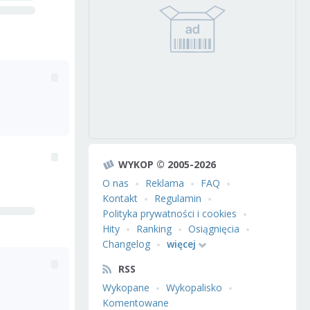
WYKOP © 2005-2026
O nas
Reklama
FAQ
Kontakt
Regulamin
Polityka prywatności i cookies
Hity
Ranking
Osiągnięcia
Changelog
więcej
RSS
Wykopane
Wykopalisko
Komentowane