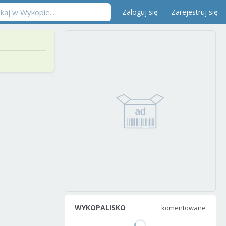
Zaloguj się
Zarejestruj się
WYKOPALISKO
komentowane