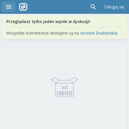
Zaloguj się
Przeglądasz tylko jeden wątek w dyskusji!
Wszystkie Komentarze dostępne są na
stronie Znaleziska
.