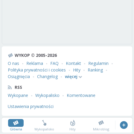
WYKOP © 2005-2026
O nas
Reklama
FAQ
Kontakt
Regulamin
Polityka prywatności i cookies
Hity
Ranking
Osiągnięcia
Changelog
więcej
RSS
Wykopane
Wykopalisko
Komentowane
Ustawienia prywatności
Główna
Wykopalisko
Hity
Mikroblog