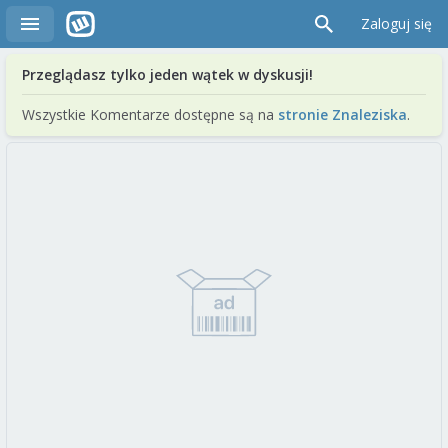
Zaloguj się
Przeglądasz tylko jeden wątek w dyskusji!
Wszystkie Komentarze dostępne są na
stronie Znaleziska
.