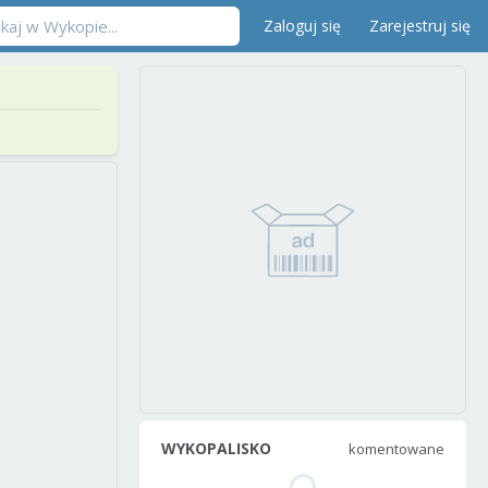
Zaloguj się
Zarejestruj się
WYKOPALISKO
komentowane