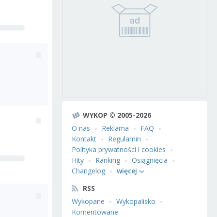
WYKOP © 2005-2026
O nas
Reklama
FAQ
Kontakt
Regulamin
Polityka prywatności i cookies
Hity
Ranking
Osiągnięcia
Changelog
więcej
RSS
Wykopane
Wykopalisko
Komentowane