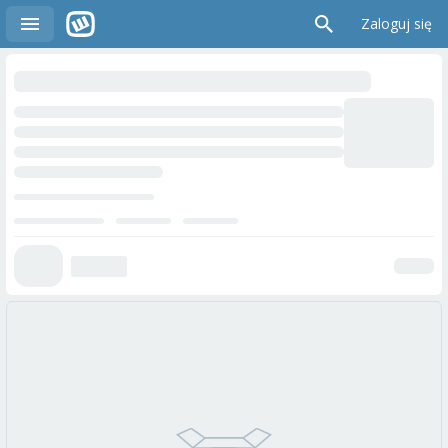
Zaloguj się