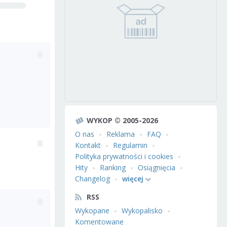
WYKOP © 2005-2026
O nas
Reklama
FAQ
Kontakt
Regulamin
Polityka prywatności i cookies
Hity
Ranking
Osiągnięcia
Changelog
więcej
RSS
Wykopane
Wykopalisko
Komentowane