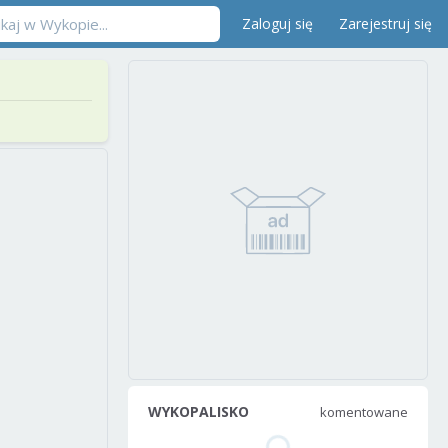
Zaloguj się
Zarejestruj się
WYKOPALISKO
komentowane