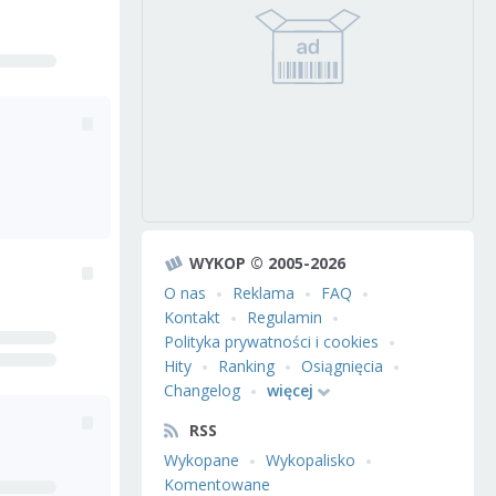
WYKOP © 2005-2026
O nas
Reklama
FAQ
Kontakt
Regulamin
Polityka prywatności i cookies
Hity
Ranking
Osiągnięcia
Changelog
więcej
RSS
Wykopane
Wykopalisko
Komentowane