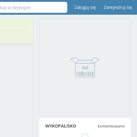
Zaloguj się
Zarejestruj się
WYKOPALISKO
komentowane