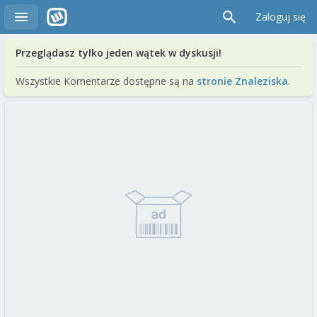
Zaloguj się
Przeglądasz tylko jeden wątek w dyskusji!
Wszystkie Komentarze dostępne są na
stronie Znaleziska
.