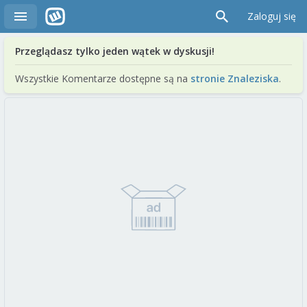
Zaloguj się
Przeglądasz tylko jeden wątek w dyskusji!
Wszystkie Komentarze dostępne są na
stronie Znaleziska
.