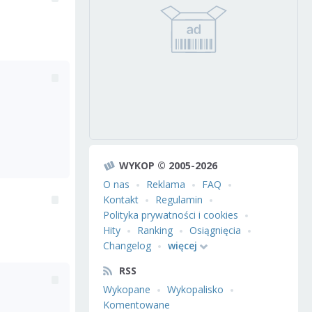
WYKOP © 2005-2026
O nas
Reklama
FAQ
Kontakt
Regulamin
Polityka prywatności i cookies
Hity
Ranking
Osiągnięcia
Changelog
więcej
RSS
Wykopane
Wykopalisko
Komentowane