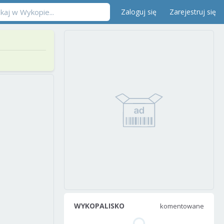
Zaloguj się
Zarejestruj się
WYKOPALISKO
komentowane