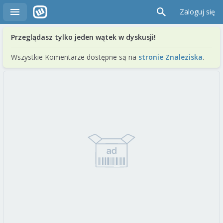
Zaloguj się
Przeglądasz tylko jeden wątek w dyskusji!
Wszystkie Komentarze dostępne są na
stronie Znaleziska
.