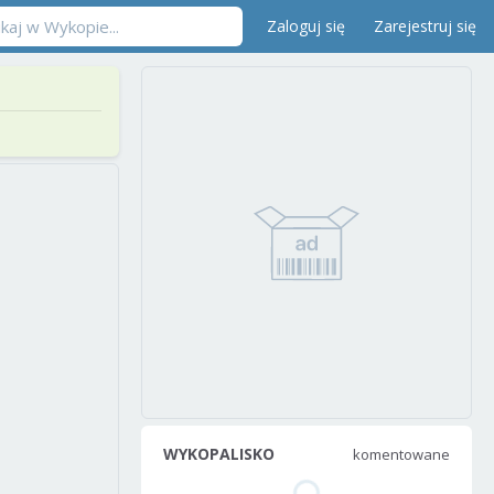
Zaloguj się
Zarejestruj się
WYKOPALISKO
komentowane