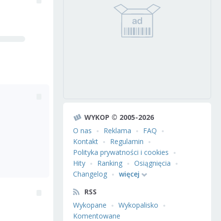
WYKOP © 2005-2026
O nas
Reklama
FAQ
Kontakt
Regulamin
Polityka prywatności i cookies
Hity
Ranking
Osiągnięcia
Changelog
więcej
RSS
Wykopane
Wykopalisko
Komentowane