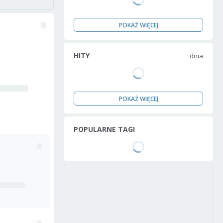
POKAŻ WIĘCEJ
HITY
dnia
POKAŻ WIĘCEJ
POPULARNE TAGI