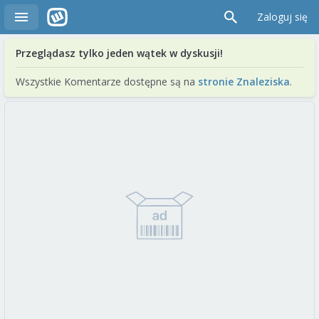
Zaloguj się
Przeglądasz tylko jeden wątek w dyskusji!
Wszystkie Komentarze dostępne są na
stronie Znaleziska
.