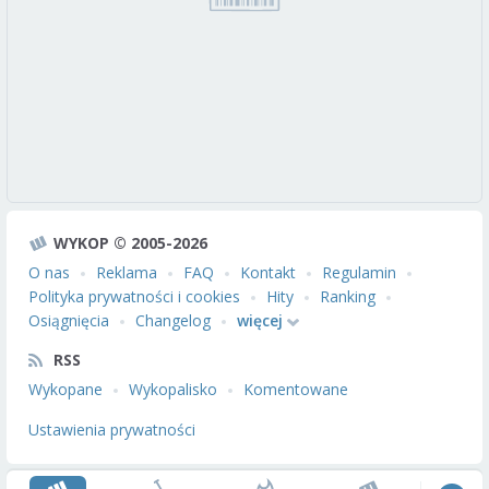
WYKOP © 2005-2026
O nas
Reklama
FAQ
Kontakt
Regulamin
Polityka prywatności i cookies
Hity
Ranking
Osiągnięcia
Changelog
więcej
RSS
Wykopane
Wykopalisko
Komentowane
Ustawienia prywatności