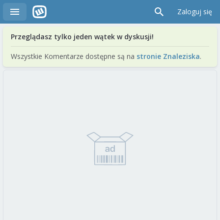
Zaloguj się
Przeglądasz tylko jeden wątek w dyskusji!
Wszystkie Komentarze dostępne są na
stronie Znaleziska
.