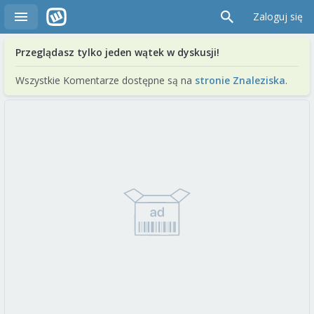
Zaloguj się
Przeglądasz tylko jeden wątek w dyskusji!
Wszystkie Komentarze dostępne są na
stronie Znaleziska
.