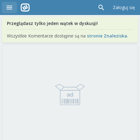
Zaloguj się
Przeglądasz tylko jeden wątek w dyskusji!
Wszystkie Komentarze dostępne są na
stronie Znaleziska
.